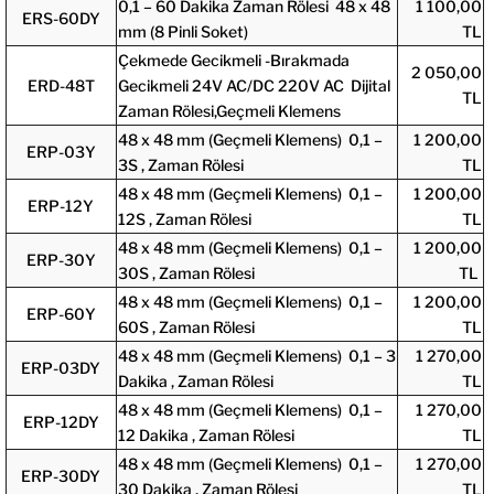
0,1 – 60 Dakika Zaman Rölesi 48 x 48
1 100,00
ERS-60DY
mm (8 Pinli Soket)
TL
Çekmede Gecikmeli -Bırakmada
2 050,00
ERD-48T
Gecikmeli 24V AC/DC 220V AC Dijital
TL
Zaman Rölesi,Geçmeli Klemens
48 x 48 mm (Geçmeli Klemens) 0,1 –
1 200,00
ERP-03Y
3S , Zaman Rölesi
TL
48 x 48 mm (Geçmeli Klemens) 0,1 –
1 200,00
ERP-12Y
12S , Zaman Rölesi
TL
48 x 48 mm (Geçmeli Klemens) 0,1 –
1 200,00
ERP-30Y
30S , Zaman Rölesi
TL
48 x 48 mm (Geçmeli Klemens) 0,1 –
1 200,00
ERP-60Y
60S , Zaman Rölesi
TL
48 x 48 mm (Geçmeli Klemens) 0,1 – 3
1 270,00
ERP-03DY
Dakika , Zaman Rölesi
TL
48 x 48 mm (Geçmeli Klemens) 0,1 –
1 270,00
ERP-12DY
12 Dakika , Zaman Rölesi
TL
48 x 48 mm (Geçmeli Klemens) 0,1 –
1 270,00
ERP-30DY
30 Dakika , Zaman Rölesi
TL