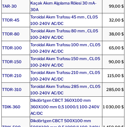
Kaçak Akım Algılama Rölesi 30 mA-
TAR-30
99,00 $
30A
Toroidal Akım Trafosu 45 mm , CL05
TTOR-45
32,00 $
100-240V AC/DC
Toroidal Akım Trafosu 80 mm , CL05
TTOR-80
38,00 $
100-240V AC/DC
Toroidal Akım Trafosu 100 mm , CL05
TTOR-100
65,00 $
100-240V AC/DC
Toroidal Akım Trafosu 150 mm , CL05
TTOR-150
90,00 $
100-240V AC/DC
Toroidal Akım Trafosu 210 mm , CL05
TTOR-210
115,00 $
100-240V AC/DC
Toroidal Akım Trafosu 285 mm , CL05
TTOR-310
285,00 $
100-240V AC/DC
Dikdörtgen CBCT 360X100 mm
TDIK-360
360X100 mm 0,5 1000/1 100-240V
1 030,00 $
AC/DC
Dikdörtgen CBCT 500X100 mm