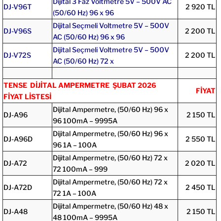
Dijital 3 Faz Voltmetre 5V – 500V AC
DJ-V96T
2 920 TL
(50/60 Hz) 96 x 96
Dijital Seçmeli Voltmetre 5V – 500V
DJ-V96S
2 200 TL
AC (50/60 Hz) 96 x 96
Dijital Seçmeli Voltmetre 5V – 500V
DJ-V72S
2 200 TL
AC (50/60 Hz) 72 x
TENSE DİJİTAL AMPERMETRE ŞUBAT 2026
FİYAT
FİYAT LİSTESİ
Dijital Ampermetre, (50/60 Hz) 96 x
DJ-A96
2 150 TL
96 100mA – 9995A
Dijital Ampermetre, (50/60 Hz) 96 x
DJ-A96D
2 550 TL
96 1A – 100A
Dijital Ampermetre, (50/60 Hz) 72 x
DJ-A72
2 020 TL
72 100mA – 999
Dijital Ampermetre, (50/60 Hz) 72 x
DJ-A72D
2 450 TL
72 1A – 100A
Dijital Ampermetre, (50/60 Hz) 48 x
DJ-A48
2 150 TL
48 100mA – 9995A