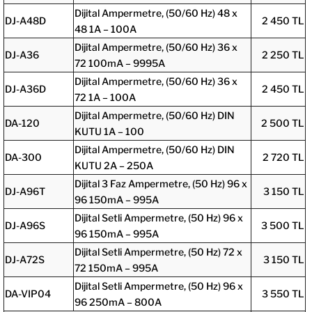
Dijital Ampermetre, (50/60 Hz) 48 x
DJ-A48D
2 450 TL
48 1A – 100A
Dijital Ampermetre, (50/60 Hz) 36 x
DJ-A36
2 250 TL
72 100mA – 9995A
Dijital Ampermetre, (50/60 Hz) 36 x
DJ-A36D
2 450 TL
72 1A – 100A
Dijital Ampermetre, (50/60 Hz) DIN
DA-120
2 500 TL
KUTU 1A – 100
Dijital Ampermetre, (50/60 Hz) DIN
DA-300
2 720 TL
KUTU 2A – 250A
Dijital 3 Faz Ampermetre, (50 Hz) 96 x
DJ-A96T
3 150 TL
96 150mA – 995A
Dijital Setli Ampermetre, (50 Hz) 96 x
DJ-A96S
3 500 TL
96 150mA – 995A
Dijital Setli Ampermetre, (50 Hz) 72 x
DJ-A72S
3 150 TL
72 150mA – 995A
Dijital Setli Ampermetre, (50 Hz) 96 x
DA-VIP04
3 550 TL
96 250mA – 800A