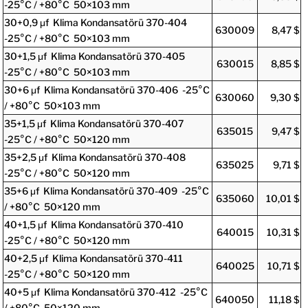
-25°C / +80°C 50×103 mm
30+0,9 μf Klima Kondansatörü 370-404
630009
8,47 $
-25°C / +80°C 50×103 mm
30+1,5 μf Klima Kondansatörü 370-405
630015
8,85 $
-25°C / +80°C 50×103 mm
30+6 μf Klima Kondansatörü 370-406 -25°C
630060
9,30 $
/ +80°C 50×103 mm
35+1,5 μf Klima Kondansatörü 370-407
635015
9,47 $
-25°C / +80°C 50×120 mm
35+2,5 μf Klima Kondansatörü 370-408
635025
9,71 $
-25°C / +80°C 50×120 mm
35+6 μf Klima Kondansatörü 370-409 -25°C
635060
10,01 $
/ +80°C 50×120 mm
40+1,5 μf Klima Kondansatörü 370-410
640015
10,31 $
-25°C / +80°C 50×120 mm
40+2,5 μf Klima Kondansatörü 370-411
640025
10,71 $
-25°C / +80°C 50×120 mm
40+5 μf Klima Kondansatörü 370-412 -25°C
640050
11,18 $
/ +80°C 50×120 mm