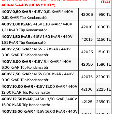
FİYAT
400-415-440V (HEAVY DUTY)
400V
0,50 KvAR
/ 415V 0,61 KvAR / 440V
42005
950 TL
0,61 KvAR Tüp Kondansatör
400V
1,00 KvAR
/ 415V 1,10 KvAR / 440V
42010
1000 TL
1,21 KvAR Tüp Kondansatör
400V
1,50 KvAR
/ 415V 1,60 KvAR / 440V
42015
1150 TL
1,81 KvAR Tüp Kondansatör
400V
2,50 KvAR
/ 415V 2,7 KvAR / 440V
42025
1510 TL
3,00 KvAR Tüp Kondansatör
400V
5,00 KvAR
/ 415V 5,4 KvAR / 440V
42050
1580 TL
6,00 KvAR Tüp Kondansatör
400V
7,50 KvAR
/ 415V 8,00 KvAR / 440V
42075
2200 TL
9,00 KvAR Tüp Kondansatör
400V
10,00 KvAR
/ 415V 11,00 KvAR / 440V
42100
2225 TL
12,00 KvAR Tüp Kondansatör
400V
12,50 KvAR
/ 415V 13,50 KvAR / 440V
42125
2650 TL
15,00 KvAR Tüp Kondansatör
400V
15,00 KvAR
/ 415V 16,00 KvAR / 440V