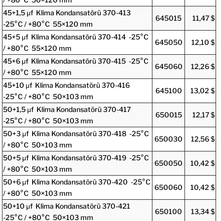
45+1,5 μf Klima Kondansatörü 370-413
645015
11,47 $
-25°C / +80°C 55×120 mm
45+5 μf Klima Kondansatörü 370-414 -25°C
645050
12,10 $
/ +80°C 55×120 mm
45+6 μf Klima Kondansatörü 370-415 -25°C
645060
12,26 $
/ +80°C 55×120 mm
45+10 μf Klima Kondansatörü 370-416
645100
13,02 $
-25°C / +80°C 50×103 mm
50+1,5 μf Klima Kondansatörü 370-417
650015
12,17 $
-25°C / +80°C 50×103 mm
50+3 μf Klima Kondansatörü 370-418 -25°C
650030
12,56 $
/ +80°C 50×103 mm
50+5 μf Klima Kondansatörü 370-419 -25°C
650050
10,42 $
/ +80°C 50×103 mm
50+6 μf Klima Kondansatörü 370-420 -25°C
650060
10,42 $
/ +80°C 50×103 mm
50+10 μf Klima Kondansatörü 370-421
650100
13,34 $
-25°C / +80°C 50×103 mm