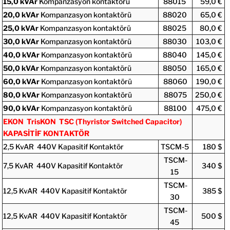
15,0 kVAr
Kompanzasyon kontaktörü
88015
59,0 €
20,0 kVAr
Kompanzasyon kontaktörü
88020
65,0 €
25,0 kVAr
Kompanzasyon kontaktörü
88025
80,0 €
30,0 kVAr
Kompanzasyon kontaktörü
88030
103,0 €
40,0 kVAr
Kompanzasyon kontaktörü
88040
145,0 €
50,0 kVAr
Kompanzasyon kontaktörü
88050
165,0 €
60,0 kVAr
Kompanzasyon kontaktörü
88060
190,0 €
80,0 kVAr
Kompanzasyon kontaktörü
88075
250,0 €
90,0 kVAr
Kompanzasyon kontaktörü
88100
475,0 €
EKON TrisKON TSC (Thyristor Switched Capacitor)
KAPASİTİF KONTAKTÖR
2,5 KvAR 440V Kapasitif Kontaktör
TSCM-5
180 $
TSCM-
7,5 KvAR 440V Kapasitif Kontaktör
340 $
15
TSCM-
12,5 KvAR 440V Kapasitif Kontaktör
385 $
30
TSCM-
12,5 KvAR 440V Kapasitif Kontaktör
500 $
45