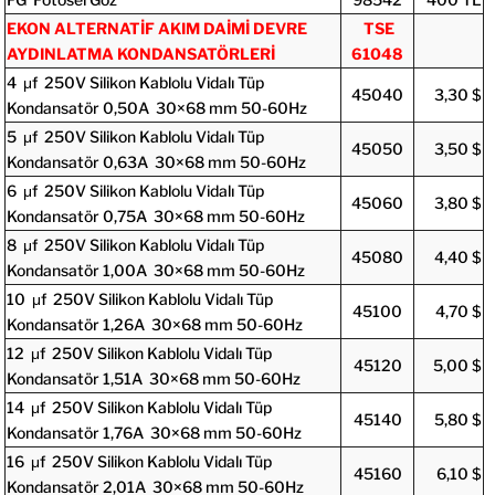
EKON ALTERNATİF AKIM DAİMİ DEVRE
TSE
AYDINLATMA KONDANSATÖRLERİ
61048
4 μf 250V Silikon Kablolu Vidalı Tüp
45040
3,30 $
Kondansatör 0,50A 30×68 mm 50-60Hz
5 μf 250V Silikon Kablolu Vidalı Tüp
45050
3,50 $
Kondansatör 0,63A 30×68 mm 50-60Hz
6 μf 250V Silikon Kablolu Vidalı Tüp
45060
3,80 $
Kondansatör 0,75A 30×68 mm 50-60Hz
8 μf 250V Silikon Kablolu Vidalı Tüp
45080
4,40 $
Kondansatör 1,00A 30×68 mm 50-60Hz
10 μf 250V Silikon Kablolu Vidalı Tüp
45100
4,70 $
Kondansatör 1,26A 30×68 mm 50-60Hz
12 μf 250V Silikon Kablolu Vidalı Tüp
45120
5,00 $
Kondansatör 1,51A 30×68 mm 50-60Hz
14 μf 250V Silikon Kablolu Vidalı Tüp
45140
5,80 $
Kondansatör 1,76A 30×68 mm 50-60Hz
16 μf 250V Silikon Kablolu Vidalı Tüp
45160
6,10 $
Kondansatör 2,01A 30×68 mm 50-60Hz