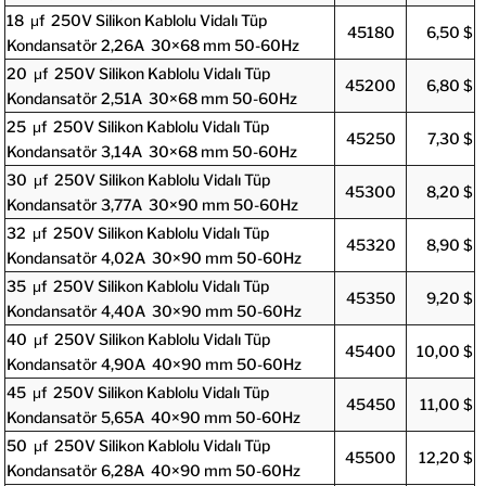
18 μf 250V Silikon Kablolu Vidalı Tüp
45180
6,50 $
Kondansatör 2,26A 30×68 mm 50-60Hz
20 μf 250V Silikon Kablolu Vidalı Tüp
45200
6,80 $
Kondansatör 2,51A 30×68 mm 50-60Hz
25 μf 250V Silikon Kablolu Vidalı Tüp
45250
7,30 $
Kondansatör 3,14A 30×68 mm 50-60Hz
30 μf 250V Silikon Kablolu Vidalı Tüp
45300
8,20 $
Kondansatör 3,77A 30×90 mm 50-60Hz
32 μf 250V Silikon Kablolu Vidalı Tüp
45320
8,90 $
Kondansatör 4,02A 30×90 mm 50-60Hz
35 μf 250V Silikon Kablolu Vidalı Tüp
45350
9,20 $
Kondansatör 4,40A 30×90 mm 50-60Hz
40 μf 250V Silikon Kablolu Vidalı Tüp
45400
10,00 $
Kondansatör 4,90A 40×90 mm 50-60Hz
45 μf 250V Silikon Kablolu Vidalı Tüp
45450
11,00 $
Kondansatör 5,65A 40×90 mm 50-60Hz
50 μf 250V Silikon Kablolu Vidalı Tüp
45500
12,20 $
Kondansatör 6,28A 40×90 mm 50-60Hz