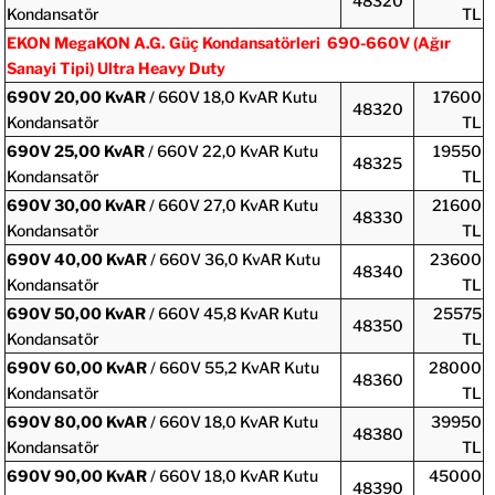
48320
Kondansatör
TL
EKON MegaKON A.G. Güç Kondansatörleri 690-660V (Ağır
Sanayi Tipi) Ultra Heavy Duty
690V
20,00 KvAR
/ 660V 18,0 KvAR Kutu
17600
48320
Kondansatör
TL
690V
25,00 KvAR
/ 660V 22,0 KvAR Kutu
19550
48325
Kondansatör
TL
690V
30,00 KvAR
/ 660V 27,0 KvAR Kutu
21600
48330
Kondansatör
TL
690V
40,00 KvAR
/ 660V 36,0 KvAR Kutu
23600
48340
Kondansatör
TL
690V
50,00 KvAR
/ 660V 45,8 KvAR Kutu
25575
48350
Kondansatör
TL
690V
60,00 KvAR
/ 660V 55,2 KvAR Kutu
28000
48360
Kondansatör
TL
690V
80,00 KvAR
/ 660V 18,0 KvAR Kutu
39950
48380
Kondansatör
TL
690V
90,00 KvAR
/ 660V 18,0 KvAR Kutu
45000
48390