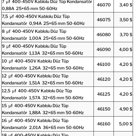
7 μf 400-450V Kablolu Düz Tüp Kondansatör
46070
3,40 $
0,88A 25×65 mm 50-60Hz
7,5 μf 400-450V Kablolu Düz Tüp
46075
3,50 $
Kondansatör 0,94A 25×65 mm 50-60Hz
8 μf 400-450V Kablolu Düz Tüp
46080
3,70 $
Kondansatör 1,00A 25×65 mm 50-60Hz
9 μf 400-450V Kablolu Düz Tüp
46090
4,00 $
Kondansatör 1,13A 32×65 mm 50-60Hz
10 μf 400-450V Kablolu Düz Tüp
46100
4,20 $
Kondansatör 1,26A 32×65 mm 50-60Hz
12 μf 400-450V Kablolu Düz Tüp
46120
4,20 $
Kondansatör 1,51A 32×65 mm 50-60Hz
12,5 μf 400-450V Kablolu Düz Tüp
46125
4,20 $
Kondansatör 1,57A 32×65 mm 50-60Hz
15 μf 400-450V Kablolu Düz Tüp
46150
4,90 $
Kondansatör 1,88A 32×65 mm 50-60Hz
16 μf 400-450V Kablolu Düz Tüp
46160
5,00 $
Kondansatör 2,01A 36×65 mm 50-60Hz
18 μf 400-450V Kablolu Düz Tüp