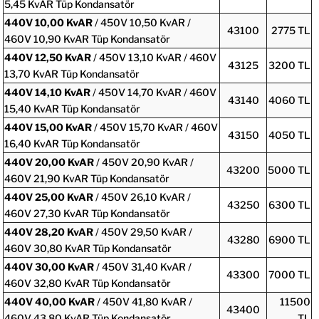
5,45 KvAR Tüp Kondansatör
440V
10,00 KvAR
/ 450V 10,50 KvAR /
43100
2775 TL
460V 10,90 KvAR Tüp Kondansatör
440V
12,50 KvAR
/ 450V 13,10 KvAR / 460V
43125
3200 TL
13,70 KvAR Tüp Kondansatör
440V
14,10 KvAR
/ 450V 14,70 KvAR / 460V
43140
4060 TL
15,40 KvAR Tüp Kondansatör
440V
15,00 KvAR
/ 450V 15,70 KvAR / 460V
43150
4050 TL
16,40 KvAR Tüp Kondansatör
440V
20,00 KvAR
/ 450V 20,90 KvAR /
43200
5000 TL
460V 21,90 KvAR Tüp Kondansatör
440V
25,00 KvAR
/ 450V 26,10 KvAR /
43250
6300 TL
460V 27,30 KvAR Tüp Kondansatör
440V
28,20 KvAR
/ 450V 29,50 KvAR /
43280
6900 TL
460V 30,80 KvAR Tüp Kondansatör
440V
30,00 KvAR
/ 450V 31,40 KvAR /
43300
7000 TL
460V 32,80 KvAR Tüp Kondansatör
440V
40,00 KvAR
/ 450V 41,80 KvAR /
11500
43400
460V 43,80 KvAR Tüp Kondansatör
TL