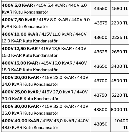
400V
5,0 KvAR
/ 415V 5,4 KvAR / 440V 6.0
43550
1580 TL
KvAR Kutu Kondansatör
400V
7,50 KvAR
/ 415V 8,0 KvAR / 440V 9.0
43575
2200 TL
KvAR Kutu Kondansatör
400V
10,00 KvAR
/ 415V 11,0 KvAR / 440V
43600
2225 TL
12.0 KvAR Kutu Kondansatör
400V
12,50 KvAR
/ 415V 13,5 KvAR / 440V
43625
2650 TL
15.0 KvAR Kutu Kondansatör
400V
15,00 KvAR
/ 415V 16,0 KvAR / 440V
43650
3400 TL
18.0 KvAR Kutu Kondansatör
400V
20,00 KvAR
/ 415V 22,0 KvAR / 440V
43700
4500 TL
24.0 KvAR Kutu Kondansatör
400V
25,00 KvAR
/ 415V 27,0 KvAR / 440V
43750
5220 TL
30.0 KvAR Kutu Kondansatör
400V
30,00 KvAR
/ 415V 32,0 KvAR / 440V
43800
6000 TL
36.0 KvAR Kutu Kondansatör
400V
40,00 KvAR
/ 415V 43,0 KvAR / 440V
10400
43850
48.0 KvAR Kutu Kondansatör
TL