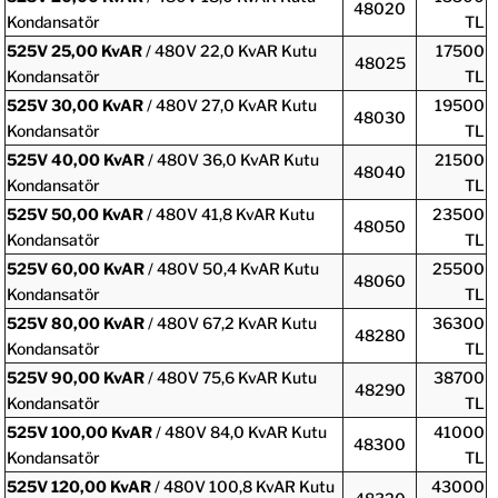
48020
Kondansatör
TL
525V
25,00 KvAR
/ 480V 22,0 KvAR Kutu
17500
48025
Kondansatör
TL
525V
30,00 KvAR
/ 480V 27,0 KvAR Kutu
19500
48030
Kondansatör
TL
525V
40,00 KvAR
/ 480V 36,0 KvAR Kutu
21500
48040
Kondansatör
TL
525V
50,00 KvAR
/ 480V 41,8 KvAR Kutu
23500
48050
Kondansatör
TL
525V
60,00 KvAR
/ 480V 50,4 KvAR Kutu
25500
48060
Kondansatör
TL
525V
80,00 KvAR
/ 480V 67,2 KvAR Kutu
36300
48280
Kondansatör
TL
525V
90,00 KvAR
/ 480V 75,6 KvAR Kutu
38700
48290
Kondansatör
TL
525V
100,00 KvAR
/ 480V 84,0 KvAR Kutu
41000
48300
Kondansatör
TL
525V
120,00 KvAR
/ 480V 100,8 KvAR Kutu
43000