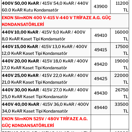
400V
50,00 KvAR
/ 415V 54,0 KvAR / 440V
11200
43900
60.0 KvAR Kutu Kondansatör
TL
EKON SlimKON 400 V-415 V-440 V TRİFAZE A.G. GÜÇ
KONDANSATÖRLERİ
440V 10,00 KvAR
/
415V 9,0 KvAR / 400V
16000
49410
8,0 KvAR Kaset Tipi Kondansatör
TL
440V 15,00 KvAR
/
415V 13,0 KvAR / 400V
17500
49415
12,0 KvAR Kaset Tipi Kondansatör
TL
440V 20,00 KvAR
/
415V 18,0 KvAR / 400V
19000
49420
17,0 KvAR Kaset Tipi Kondansatör
TL
440V 25,00 KvAR
/
415V 22,0 KvAR / 400V
22000
49425
21,0 KvAR Kaset Tipi Kondansatör
TL
440V 30,00 KvAR
/
415V 27,0 KvAR / 400V
26750
49430
25,0 KvAR Kaset Tipi Kondansatör
TL
440V 40,00 KvAR
/
415V 36,0 KvAR / 400V
33500
49440
34,0 KvAR Kaset Tipi Kondansatör
TL
EKON SlimKON 525V / 480V TRİFAZE A.G.
GÜÇ KONDANSATÖRLERİ