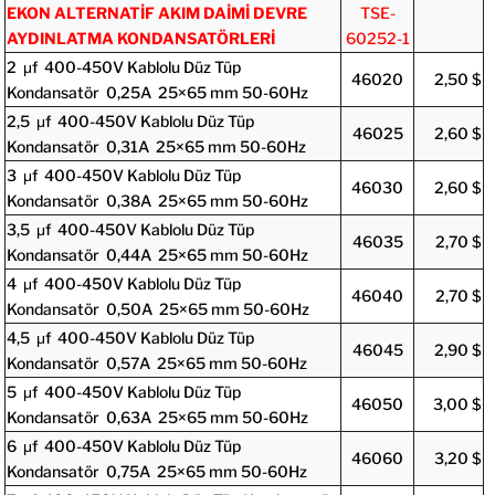
EKON ALTERNATİF AKIM DAİMİ DEVRE
TSE-
AYDINLATMA KONDANSATÖRLERİ
60252-1
2 μf 400-450V Kablolu Düz Tüp
46020
2,50 $
Kondansatör 0,25A 25×65 mm 50-60Hz
2,5 μf 400-450V Kablolu Düz Tüp
46025
2,60 $
Kondansatör 0,31A 25×65 mm 50-60Hz
3 μf 400-450V Kablolu Düz Tüp
46030
2,60 $
Kondansatör 0,38A 25×65 mm 50-60Hz
3,5 μf 400-450V Kablolu Düz Tüp
46035
2,70 $
Kondansatör 0,44A 25×65 mm 50-60Hz
4 μf 400-450V Kablolu Düz Tüp
46040
2,70 $
Kondansatör 0,50A 25×65 mm 50-60Hz
4,5 μf 400-450V Kablolu Düz Tüp
46045
2,90 $
Kondansatör 0,57A 25×65 mm 50-60Hz
5 μf 400-450V Kablolu Düz Tüp
46050
3,00 $
Kondansatör 0,63A 25×65 mm 50-60Hz
6 μf 400-450V Kablolu Düz Tüp
46060
3,20 $
Kondansatör 0,75A 25×65 mm 50-60Hz