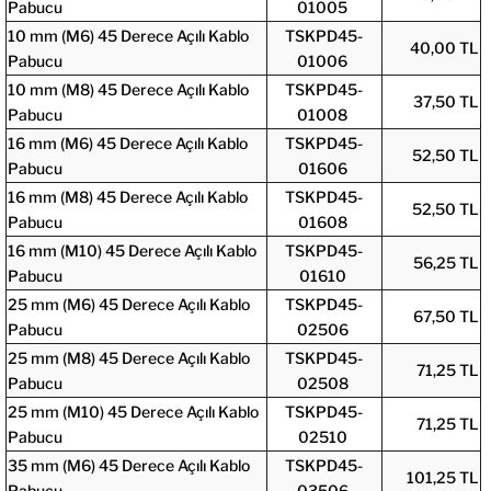
Pabucu
01005
10 mm (M6) 45 Derece Açılı Kablo
TSKPD45-
40,00 TL
Pabucu
01006
10 mm (M8) 45 Derece Açılı Kablo
TSKPD45-
37,50 TL
Pabucu
01008
16 mm (M6) 45 Derece Açılı Kablo
TSKPD45-
52,50 TL
Pabucu
01606
16 mm (M8) 45 Derece Açılı Kablo
TSKPD45-
52,50 TL
Pabucu
01608
16 mm (M10) 45 Derece Açılı Kablo
TSKPD45-
56,25 TL
Pabucu
01610
25 mm (M6) 45 Derece Açılı Kablo
TSKPD45-
67,50 TL
Pabucu
02506
25 mm (M8) 45 Derece Açılı Kablo
TSKPD45-
71,25 TL
Pabucu
02508
25 mm (M10) 45 Derece Açılı Kablo
TSKPD45-
71,25 TL
Pabucu
02510
35 mm (M6) 45 Derece Açılı Kablo
TSKPD45-
101,25 TL
Pabucu
03506