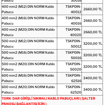
Pabucu
30016
400 mm2 (M12) DIN NORM Kablo
TSKPDIN-
2660,00 TL
Pabucu
40012
400 mm2 (M16) DIN NORM Kablo
TSKPDIN-
2660,00 TL
Pabucu
40016
400 mm2 (M20) DIN NORM Kablo
TSKPDIN-
2660,00 TL
Pabucu
40020
500 mm2 (M12) DIN NORM Kablo
TSKPDIN-
3200,00 TL
Pabucu
50012
500 mm2 (M16) DIN NORM Kablo
TSKPDIN-
3200,00 TL
Pabucu
50016
500 mm2 (M20) DIN NORM Kablo
TSKPDIN-
3200,00 TL
Pabucu
50020
600 mm2 (M16) DIN NORM Kablo
TSKPDIN-
3400,00 TL
Pabucu
62516
600 mm2 (M20) DIN NORM Kablo
TSKPDI
N-
3400,00 TL
Pabucu
62520
TORK DAR GİRİŞLİ SIKMALI KABLO PABUÇLARI ( ŞALTER
PANOSU BAĞLANTISI İÇİN )