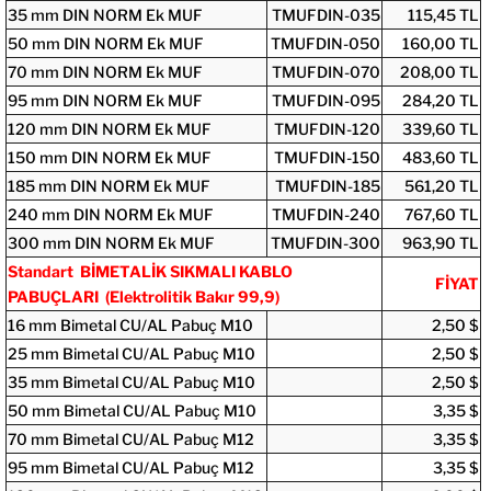
35 mm DIN NORM Ek MUF
TMUFDIN-035
115,45 TL
50 mm DIN NORM Ek MUF
TMUFDIN-050
160,00 TL
70 mm DIN NORM Ek MUF
TMUFDIN-070
208,00 TL
95 mm DIN NORM Ek MUF
TMUFDIN-095
284,20 TL
120 mm DIN NORM Ek MUF
TMUFDIN-120
339,60 TL
150 mm DIN NORM Ek MUF
TMUFDIN-150
483,60 TL
185 mm DIN NORM Ek MUF
TMUFDIN-185
561,20 TL
240 mm DIN NORM Ek MUF
TMUFDIN-240
767,60 TL
300 mm DIN NORM Ek MUF
TMUFDIN-300
963,90 TL
Standart BİMETALİK SIKMALI KABLO
FİYAT
PABUÇLARI (Elektrolitik Bakır 99,9)
16 mm Bimetal CU/AL Pabuç M10
2,50 $
25 mm Bimetal CU/AL Pabuç M10
2,50 $
35 mm Bimetal CU/AL Pabuç M10
2,50 $
50 mm Bimetal CU/AL Pabuç M10
3,35 $
70 mm Bimetal CU/AL Pabuç M12
3,35 $
95 mm Bimetal CU/AL Pabuç M12
3,35 $