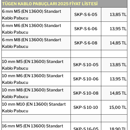
TÜGEN KABLO PABUÇLARI 2025 FİYAT LİSTESİ
6 mm M5 (EN 13600) Standart
SKP-S 6-05
13,85 TL
Kablo Pabucu
6 mm M6 (EN 13600) Standart
SKP-S 6-06
13,95 TL
Kablo Pabucu
6 mm M8 (EN 13600) Standart
SKP-S 6-08
14,85 TL
Kablo Pabucu
10 mm M5 (EN 13600) Standart
SKP-S 10-05
13,85 TL
Kablo Pabucu
10 mm M6 (EN 13600) Standart
SKP-S 10-06
13,95 TL
Kablo Pabucu
10 mm M8 (EN 13600) Standart
SKP-S 10-08
14,85 TL
Kablo Pabucu
10 mm M10 (EN 13600) Standart
SKP-S 10-10
15,00 TL
Kablo Pabucu
16 mm M5 (EN 13600) Standart
SKP-S 16-05
18,90 TL