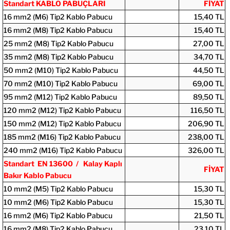
Standart KABLO PABUÇLARI
FİYAT
16 mm2 (M6) Tip2 Kablo Pabucu
15,40 TL
16 mm2 (M8) Tip2 Kablo Pabucu
15,40 TL
25 mm2 (M8) Tip2 Kablo Pabucu
27,00 TL
35 mm2 (M8) Tip2 Kablo Pabucu
34,70 TL
50 mm2 (M10) Tip2 Kablo Pabucu
44,50 TL
70 mm2 (M10) Tip2 Kablo Pabucu
69,00 TL
95 mm2 (M12) Tip2 Kablo Pabucu
89,50 TL
120 mm2 (M12) Tip2 Kablo Pabucu
116,50 TL
150 mm2 (M12) Tip2 Kablo Pabucu
206,90 TL
185 mm2 (M16) Tip2 Kablo Pabucu
238,00 TL
240 mm2 (M16) Tip2 Kablo Pabucu
326,00 TL
Standart EN 13600 / Kalay Kaplı
FİYAT
Bakır Kablo Pabucu
10 mm2 (M5) Tip2 Kablo Pabucu
15,30 TL
10 mm2 (M6) Tip2 Kablo Pabucu
15,30 TL
16 mm2 (M6) Tip2 Kablo Pabucu
21,50 TL
16 mm2 (M8) Tip2 Kablo Pabucu
23,10 TL