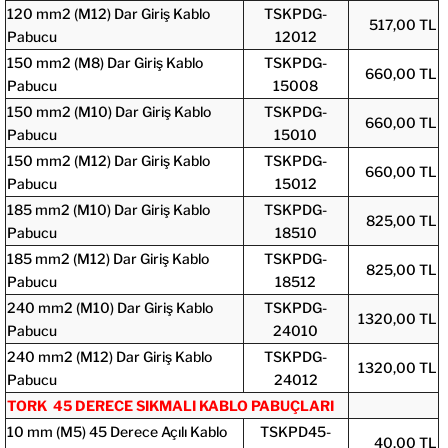
120 mm2 (M12) Dar Giriş Kablo
TSKPDG-
517,00 TL
Pabucu
12012
150 mm2 (M8) Dar Giriş Kablo
TSKPDG-
660,00 TL
Pabucu
15008
150 mm2 (M10) Dar Giriş Kablo
TSKPDG-
660,00 TL
Pabucu
15010
150 mm2 (M12) Dar Giriş Kablo
TSKPDG-
660,00 TL
Pabucu
15012
185 mm2 (M10) Dar Giriş Kablo
TSKPDG-
825,00 TL
Pabucu
18510
185 mm2 (M12) Dar Giriş Kablo
TSKPDG-
825,00 TL
Pabucu
18512
240 mm2 (M10) Dar Giriş Kablo
TSKPDG-
1320,00 TL
Pabucu
24010
240 mm2 (M12) Dar Giriş Kablo
TSKPDG-
1320,00 TL
Pabucu
24012
TORK 45 DERECE SIKMALI KABLO PABUÇLARI
10 mm (M5) 45 Derece Açılı Kablo
TSKPD45-
40,00 TL