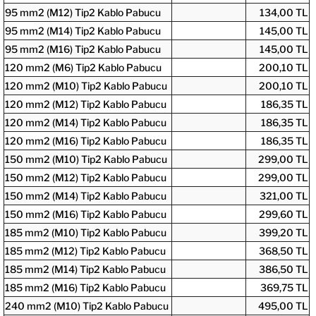
95 mm2 (M12) Tip2 Kablo Pabucu
134,00 TL
95 mm2 (M14) Tip2 Kablo Pabucu
145,00 TL
95 mm2 (M16) Tip2 Kablo Pabucu
145,00 TL
120 mm2 (M6) Tip2 Kablo Pabucu
200,10 TL
120 mm2 (M10) Tip2 Kablo Pabucu
200,10 TL
120 mm2 (M12) Tip2 Kablo Pabucu
186,35 TL
120 mm2 (M14) Tip2 Kablo Pabucu
186,35 TL
120 mm2 (M16) Tip2 Kablo Pabucu
186,35 TL
150 mm2 (M10) Tip2 Kablo Pabucu
299,00 TL
150 mm2 (M12) Tip2 Kablo Pabucu
299,00 TL
150 mm2 (M14) Tip2 Kablo Pabucu
321,00 TL
150 mm2 (M16) Tip2 Kablo Pabucu
299,60 TL
185 mm2 (M10) Tip2 Kablo Pabucu
399,20 TL
185 mm2 (M12) Tip2 Kablo Pabucu
368,50 TL
185 mm2 (M14) Tip2 Kablo Pabucu
386,50 TL
185 mm2 (M16) Tip2 Kablo Pabucu
369,75 TL
240 mm2 (M10) Tip2 Kablo Pabucu
495,00 TL