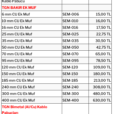
Kablo Pabucu
TGN BAKIR EK MUF
6 mm CU Ek Muf
SEM-006
15,00 TL
10 mm CU Ek Muf
SEM-010
16,00 TL
16 mm CU Ek Muf
SEM-016
17,50 TL
25 mm CU Ek Muf
SEM-025
22,75 TL
35 mm CU Ek Muf
SEM-035
30,50 TL
50 mm CU Ek Muf
SEM-050
42,75 TL
70 mm CU Ek Muf
SEM-070
65,00 TL
95 mm CU Ek Muf
SEM-095
78,50 TL
120 mm CU Ek Muf
SEM-120
109,00 TL
150 mm CU Ek Muf
SEM-150
180,00 TL
185 mm CU Ek Muf
SEM-185
213,00 TL
240 mm CU Ek Muf
SEM-240
308,00 TL
300 mm CU Ek Muf
SEM-300
480,00 TL
400 mm CU Ek Muf
SEM-400
630,00 TL
TGN Bimetal (Al/Cu) Kablo
Pabuçları