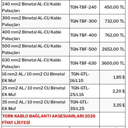
240 mm2 Bimetal AL-CU Kablo
TGN-TBF-240
450,00 TL
Pabuçları
300 mm2 Bimetal AL-CU Kablo
TGN-TBF-300
732,00 TL
Pabuçları
400 mm2 Bimetal AL-CU Kablo
TGN-TBF-400
762,00 TL
Pabuçları
500 mm2 Bimetal AL-CU Kablo
TGN-TBF-500
2652,00 TL
Pabuçları
630 mm2 Bimetal AL-CU Kablo
TGN-TBF-630
3600,00 TL
Pabuçları
16 mm2 AL./ 10 mm2 CU Bimetal
TGN-GTL-
1,85 $
EK Muf
16/L10
25 mm2 AL./ 10 mm2 CU Bimetal
TGN-GTL-
2,20 $
EK Muf
25/L16
35 mm2 AL./ 10 mm2 CU Bimetal
TGN-GTL-
3,35 $
EK Muf
35/L25
TORK KABLO BAĞLANTI AKSESUARLARI 2026
FİYAT LİSTESİ