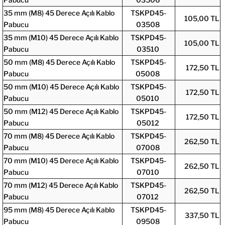
35 mm (M8) 45 Derece Açılı Kablo
TSKPD45-
105,00 TL
Pabucu
03508
35 mm (M10) 45 Derece Açılı Kablo
TSKPD45-
105,00 TL
Pabucu
03510
50 mm (M8) 45 Derece Açılı Kablo
TSKPD45-
172,50 TL
Pabucu
05008
50 mm (M10) 45 Derece Açılı Kablo
TSKPD45-
172,50 TL
Pabucu
05010
50 mm (M12) 45 Derece Açılı Kablo
TSKPD45-
172,50 TL
Pabucu
05012
70 mm (M8) 45 Derece Açılı Kablo
TSKPD45-
262,50 TL
Pabucu
07008
70 mm (M10) 45 Derece Açılı Kablo
TSKPD45-
262,50 TL
Pabucu
07010
70 mm (M12) 45 Derece Açılı Kablo
TSKPD45-
262,50 TL
Pabucu
07012
95 mm (M8) 45 Derece Açılı Kablo
TSKPD45-
337,50 TL
Pabucu
09508