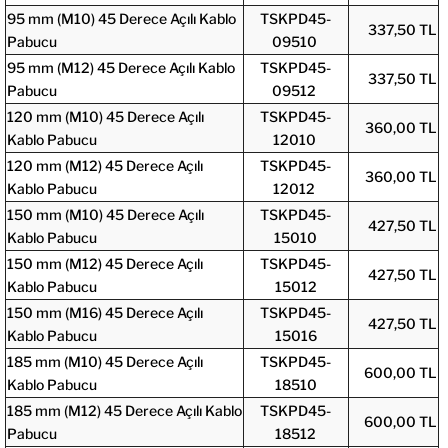
95 mm (M10) 45 Derece Açılı Kablo
TSKPD45-
337,50 TL
Pabucu
09510
95 mm (M12) 45 Derece Açılı Kablo
TSKPD45-
337,50 TL
Pabucu
09512
120 mm (M10) 45 Derece Açılı
TSKPD45-
360,00 TL
Kablo Pabucu
12010
120 mm (M12) 45 Derece Açılı
TSKPD45-
360,00 TL
Kablo Pabucu
12012
150 mm (M10) 45 Derece Açılı
TSKPD45-
427,50 TL
Kablo Pabucu
15010
150 mm (M12) 45 Derece Açılı
TSKPD45-
427,50 TL
Kablo Pabucu
15012
150 mm (M16) 45 Derece Açılı
TSKPD45-
427,50 TL
Kablo Pabucu
15016
185 mm (M10) 45 Derece Açılı
TSKPD45-
600,00 TL
Kablo Pabucu
18510
185 mm (M12) 45 Derece Açılı Kablo
TSKPD45-
600,00 TL
Pabucu
18512