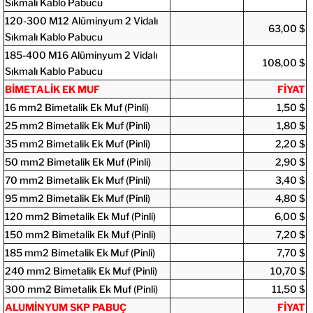
Sıkmalı Kablo Pabucu
120-300 M12 Alüminyum 2 Vidalı
63,00 $
Sıkmalı Kablo Pabucu
185-400 M16 Alüminyum 2 Vidalı
108,0
0 $
Sıkmalı Kablo Pabucu
BİMETALİK EK MUF
FİYAT
16 mm2 Bimetalik Ek Muf (Pinli)
1,50 $
25 mm2 Bimetalik Ek Muf (Pinli)
1,80 $
35 mm2 Bimetalik Ek Muf (Pinli)
2,20 $
50 mm2 Bimetalik Ek Muf (Pinli)
2,90 $
70 mm2 Bimetalik Ek Muf (Pinli)
3,40 $
95 mm2 Bimetalik Ek Muf (Pinli)
4,80 $
120 mm2 Bimetalik Ek Muf (Pinli)
6,00 $
150 mm2 Bimetalik Ek Muf (Pinli)
7,20 $
185 mm2 Bimetalik Ek Muf (Pinli)
7,70 $
240 mm2 Bimetalik Ek Muf (Pinli)
10,70 $
300 mm2 Bimetalik Ek Muf (Pinli)
11,5
0
$
ALUMİNYUM SKP PABUÇ
FİYAT