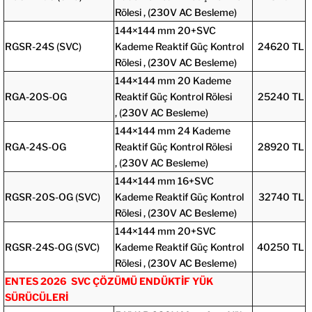
Rölesi ,
(230V AC Besleme)
144×144 mm 20+SVC
RGSR-24S (SVC)
Kademe Reaktif Güç Kontrol
24620 TL
Rölesi ,
(230V AC Besleme)
144×144 mm 20 Kademe
RGA-20S-OG
Reaktif Güç Kontrol Rölesi
25240 TL
,
(230V AC Besleme)
144×144 mm 24 Kademe
RGA-24S-OG
Reaktif Güç Kontrol Rölesi
28920 TL
,
(230V AC Besleme)
144×144 mm 16+SVC
RGSR-20S-OG (SVC)
Kademe Reaktif Güç Kontrol
32740 TL
Rölesi ,
(230V AC Besleme)
144×144 mm 20+SVC
RGSR-24S-OG (SVC)
Kademe Reaktif Güç Kontrol
40250 TL
Rölesi ,
(230V AC Besleme)
ENTES 2026 SVC ÇÖZÜMÜ ENDÜKTİF YÜK
SÜRÜCÜLERİ