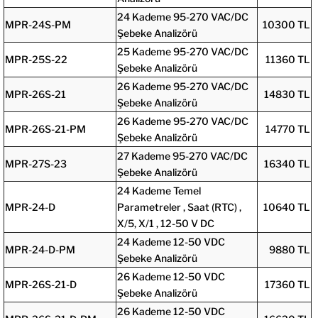
24 Kademe 95-270 VAC/DC
MPR-24S-PM
10300 TL
Şebeke Analizörü
25 Kademe 95-270 VAC/DC
MPR-25S-22
11360 TL
Şebeke Analizörü
26 Kademe 95-270 VAC/DC
MPR-26S-21
14830 TL
Şebeke Analizörü
26 Kademe 95-270 VAC/DC
MPR-26S-21-PM
14770 TL
Şebeke Analizörü
27 Kademe 95-270 VAC/DC
MPR-27S-23
16340 TL
Şebeke Analizörü
24 Kademe Temel
MPR-24-D
Parametreler , Saat (RTC) ,
10640 TL
X/5, X/1 , 12-50 V DC
24 Kademe 12-50 VDC
MPR-24-D-PM
9880 TL
Şebeke Analizörü
26 Kademe 12-50 VDC
MPR-26S-21-D
17360 TL
Şebeke Analizörü
26 Kademe 12-50 VDC