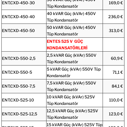
ENT.CXD-450-30
169,0 €
Tüp Kondansatör
40 kVAR Güç (kVAr) 450V
ENT.CXD-450-40
236,0 €
Tüp Kondansatör
50 kVAR Güç (kVAr) 450V
ENT.CXD-450-50
313,0 €
Tüp Kondansatör
ENTES 525 V GÜÇ
KONDANSATÖRLERİ
2,5 kVAR Güç (kVAr) 550V
ENT.CXD-550-2,5
60,9 €
Tüp Kondansatör
5 kVAR Güç (kVAr) 550V Tüp
ENT.CXD-550-5
71,1 €
Kondansatör
7,5 kVAR Güç (kVAr) 550V
ENT.CXD-550-7,5
84,1 €
Tüp Kondansatör
10 kVAR Güç (kVAr) 525V
ENT.CXD-525-10
110,0 €
Tüp Kondansatör
12,5 kVAR Güç (kVAr) 525V
ENT.CXD-525-12,5
123,0 €
Tüp Kondansatör
15 kVAR Güç (kVAr) 525V Tüp