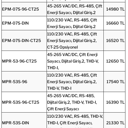
45-265 VAC/DC, RS-485, Çift
EPM-07S-96-CT25
14980 TL
Enerji Sayacı, Dijital Giriş.2
110/230 VAC, RS-485, Çift
EPM-07S-DIN
16660 TL
Enerji Sayacı, Dijital Giriş.2
110/230 VAC, RS-485, Çift
EPM-07S-DIN-CT25
Enerji Sayacı, Dijital Giriş.2,
16520 TL
CT-25 Opsiyonel
45-265 VAC/DC, Çift Enerji
MPR-53-96-CT25
Sayacı,
Dijital Giriş.2, THD-V,
12650 TL
THD-I,
110/230 VAC, RS-485, Çift
MPR-53S-96
Enerji Sayacı, Dijital Giriş.2,
17540 TL
THD-V, THD-I
45-265 VAC/DC, RS-485,
MPR-53S-96-CT25
Dijital Giriş.2, THD-V, THD-I,
16390 TL
Çift Enerji Sayacı
110/230 VAC, RS-485, THD-V,
MPR-53S-DIN
THD-I, Çift Enerji Sayacı,
21330 TL