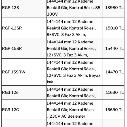
144×144 mm
12 Kademe
RGP-12S
Reaktif Güç Kontrol Rölesi 85-
13980 TL
300V
144×144 mm 12 Kademe
RGP-12SR
Reaktif Güç Kontrol Rölesi ,
15010 TL
9+SVC, 3 Faz 3 Akım,
144×144 mm 12 Kademe
RGP-15SR
Reaktif Güç Kontrol Rölesi ,
15440 TL
12+SVC, 3 Faz 3 Akım,
144×144 mm 12 Kademe
Reaktif Güç Kontrol Rölesi ,
RGP 15SRW
14470 TL
12+SVC, 3 Faz 3 Akım, Beyaz
Işık
144×144 mm 12 Kademe
RG3-12e
11630 TL
Reaktif Güç Kontrol Rölesi ,
144×144 mm 12 Kademe
RG3-12C
Reaktif Güç Kontrol Rölesi
16690 TL
,
(230V AC Besleme)
144×144 mm 12 Kademe