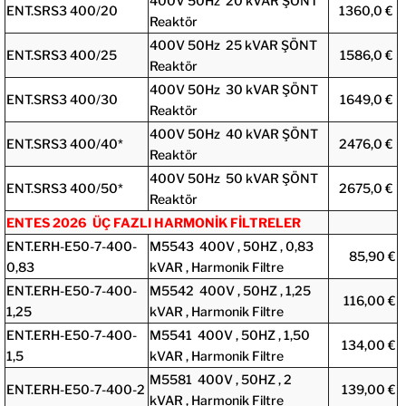
400V 50Hz 20 kVAR ŞÖNT
ENT.SRS3 400/20
1360,0 €
Reaktör
400V 50Hz 25 kVAR ŞÖNT
ENT.SRS3 400/25
1586,0 €
Reaktör
400V 50Hz 30 kVAR ŞÖNT
ENT.SRS3 400/30
1649,0 €
Reaktör
400V 50Hz 40 kVAR ŞÖNT
ENT.SRS3 400/40*
2476,0 €
Reaktör
400V 50Hz 50 kVAR ŞÖNT
ENT.SRS3 400/50*
2675,0 €
Reaktör
ENTES 2026 ÜÇ FAZLI HARMONİK FİLTRELER
ENT.ERH-E50-7-400-
M5543 400V , 50HZ , 0,83
85,90 €
0,83
kVAR , Harmonik Filtre
ENT.ERH-E50-7-400-
M5542 400V , 50HZ , 1,25
116,00 €
1,25
kVAR , Harmonik Filtre
ENT.ERH-E50-7-400-
M5541 400V , 50HZ , 1,50
134,00 €
1,5
kVAR , Harmonik Filtre
M5581 400V , 50HZ , 2
ENT.ERH-E50-7-400-2
139,00 €
kVAR , Harmonik Filtre