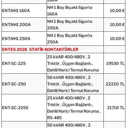
NH 1 Boy Bıçaklı Sigorta
ENT.NH1 160A
10,00 €
160A
NH 1 Boy Bıçaklı Sigorta
ENT.NH1 200A
10,00 €
200A
NH 1 Boy Bıçaklı Sigorta
ENT.NH1 250A
10,00 €
250A
ENTES 2026 STATİK KONTAKTÖRLER
25 kVAR 400/480V , 2
ENT-SC-225
Tristör , Üçgen Bağlantı ,
19530 TL
Dahili/Harici Termal Koruma
50 kVAR 400/480V , 2
ENT-SC-250
Tristör , Üçgen Bağlantı ,
22220 TL
Dahili/Harici Termal Koruma
25 kVAR 400/480V , 2
Tristör , Üçgen Bağlantı ,
ENT-SC-225S
21710 TL
Dahili/Harici Termal Koruma ,
RS-485
50 kVAR 400/480V , 2