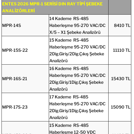
ENTES 2026 MPR-1 SERİSİ DIN RAY TİPİ ŞEBEKE
ANALİZÖRLERİ
14 Kademe RS-485
MPR-14S
Haberleşme 95-270 VAC/DC
8410 TL
X/5 – X1 Şebeke Analizörü
15 Kademe RS-485
Haberleşme 95-270 VAC/DC
MPR-15S-22
11110 TL
2Dig.Giriş/2Dig.Çıkış Şebeke
Analizörü
16 Kademe RS-485
Haberleşme 95-270 VAC/DC
MPR-16S-21
15430 TL
2Dig.Giriş/1Dig.Çıkış Şebeke
Analizörü
17 Kademe RS-485
Haberleşme 95-270 VAC/DC
MPR-17S-23
15090 TL
2Dig.Giriş/1Dig.Çıkış Şebeke
Analizörü
15 Kademe RS-485
Haberleşme 12-50 VDC