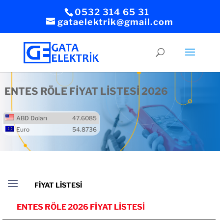
0532 314 65 31
gataelektrik@gmail.com
ENTES RÖLE FİYAT LİSTESİ 2026
ABD Doları
47.6085
Euro
54.8736
ENTES RÖLE 2026 FİYAT LİSTESİ