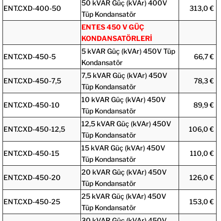
50 kVAR Güç (kVAr) 400V
ENT.CXD-400-50
313,0 €
Tüp Kondansatör
ENTES 450 V GÜÇ
KONDANSATÖRLERİ
5 kVAR Güç (kVAr) 450V Tüp
ENT.CXD-450-5
66,7 €
Kondansatör
7,5 kVAR Güç (kVAr) 450V
ENT.CXD-450-7,5
78,3 €
Tüp Kondansatör
10 kVAR Güç (kVAr) 450V
ENT.CXD-450-10
89,9 €
Tüp Kondansatör
12,5 kVAR Güç (kVAr) 450V
ENT.CXD-450-12,5
106,0 €
Tüp Kondansatör
15 kVAR Güç (kVAr) 450V
ENT.CXD-450-15
110,0 €
Tüp Kondansatör
20 kVAR Güç (kVAr) 450V
ENT.CXD-450-20
126,0 €
Tüp Kondansatör
25 kVAR Güç (kVAr) 450V
ENT.CXD-450-25
153,0 €
Tüp Kondansatör
30 kVAR Güç (kVAr) 450V