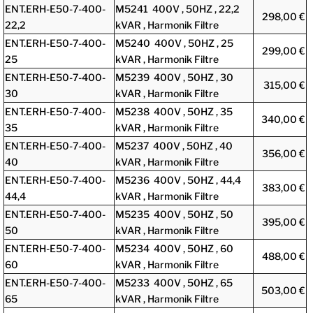
ENT.ERH-E50-7-400-
M5241 400V , 50HZ , 22,2
298,00 €
22,2
kVAR , Harmonik Filtre
ENT.ERH-E50-7-400-
M5240 400V , 50HZ , 25
299,00 €
25
kVAR , Harmonik Filtre
ENT.ERH-E50-7-400-
M5239 400V , 50HZ , 30
315,00 €
30
kVAR , Harmonik Filtre
ENT.ERH-E50-7-400-
M5238 400V , 50HZ , 35
340,00 €
35
kVAR , Harmonik Filtre
ENT.ERH-E50-7-400-
M5237 400V , 50HZ , 40
356,00 €
40
kVAR , Harmonik Filtre
ENT.ERH-E50-7-400-
M5236 400V , 50HZ , 44,4
383,00 €
44,4
kVAR , Harmonik Filtre
ENT.ERH-E50-7-400-
M5235 400V , 50HZ , 50
395,00 €
50
kVAR , Harmonik Filtre
ENT.ERH-E50-7-400-
M5234 400V , 50HZ , 60
488,00 €
60
kVAR , Harmonik Filtre
ENT.ERH-E50-7-400-
M5233 400V , 50HZ , 65
503,00 €
65
kVAR , Harmonik Filtre