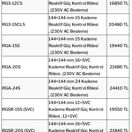
RG3-12CS
Reaktif Güç Kontrol Rölesi
16850 TL
,
(230V AC Besleme)
144×144 mm 15 Kademe
RG3-15CLS
Reaktif Güç Kontrol Rölesi
20480 TL
,
(230V AC Besleme)
144×144 mm 15 Kademe
RGA-15S
Reaktif Güç Kontrol Rölesi
19440 TL
,
(230V AC Besleme)
144×144 mm 16+SVC
RGA-20S
Kademe Reaktif Güç Kontrol
21680 TL
Rölesi ,
(230V AC Besleme)
144×144 mm 24 Kademe
RGA-24S
Reaktif Güç Kontrol Rölesi
24410 TL
,
(230V AC Besleme)
144×144 mm 12+SVC
RGSR-15S (SVC)
Kademe Reaktif Güç Kontrol
19550 TL
Rölesi , 12+SVC
144×144 mm 16+SVC
RGSR-20S (SVC)
Kademe Reaktif Güç Kontrol
21840 TL