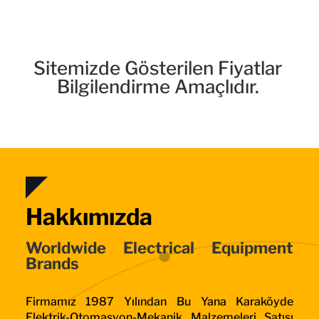
Sitemizde Gösterilen Fiyatlar
Bilgilendirme Amaçlıdır.
Hakkımızda
Worldwide Electrical Equipment
Brands
Firmamız 1987 Yılından Bu Yana Karaköyde
Elektrik-Otomasyon-Mekanik Malzemeleri Satışı