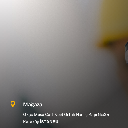

Mağaza
Okçu Musa Cad. No:9 Ortak Han İç Kapı No:25
Karaköy
İSTANBUL