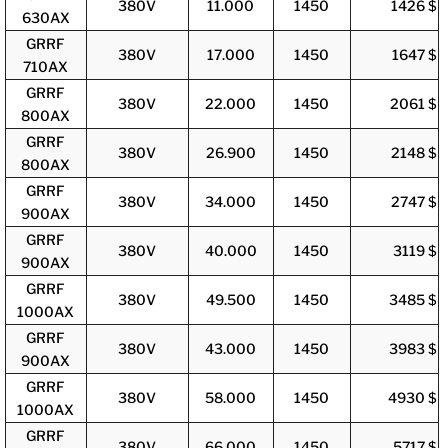
380V
11.000
1450
1426 $
630AX
GRRF
380V
17.000
1450
1647 $
710AX
GRRF
380V
22.000
1450
2061 $
800AX
GRRF
380V
26.900
1450
2148 $
800AX
GRRF
380V
34.000
1450
2747 $
900AX
GRRF
380V
40.000
1450
3119 $
900AX
GRRF
380V
49.500
1450
3485 $
1000AX
GRRF
380V
43.000
1450
3983 $
900AX
GRRF
380V
58.000
1450
4930 $
1000AX
GRRF
380V
66.000
1450
5717 $