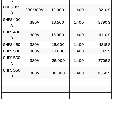
A
GHFS 355
230/380V
12.000
1.400
3210 $
B
GHFS 400
380V
13.500
1.400
3790 $
A
GHFS 400
380V
15.000
1.400
4110 $
B
GHFS 450
380V
18.000
1.400
4815 $
GHFS 500
380V
21.000
1.400
6165 $
GHFS 560
380V
25.000
1.400
7705 $
A
GHFS 560
380V
30.000
1.400
8350 $
B