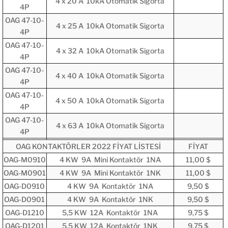
4 x 20 A 10kA Otomatik Sigorta
4P
OAG 47-10-
4 x 25 A 10kA Otomatik Sigorta
4P
OAG 47-10-
4 x 32 A 10kA Otomatik Sigorta
4P
OAG 47-10-
4 x 40 A 10kA Otomatik Sigorta
4P
OAG 47-10-
4 x 50 A 10kA Otomatik Sigorta
4P
OAG 47-10-
4 x 63 A 10kA Otomatik Sigorta
4P
OAG KONTAKTÖRLER 2022 FİYAT LİSTESİ
FİYAT
OAG-M0910
4 KW 9A Mini Kontaktör 1NA
11,00 $
OAG-M0901
4 KW 9A Mini Kontaktör 1NK
11,00 $
OAG-D0910
4 KW 9A Kontaktör 1NA
9,50 $
OAG-D0901
4 KW 9A Kontaktör 1NK
9,50 $
OAG-D1210
5,5 KW 12A Kontaktör 1NA
9,75 $
OAG-D1201
5,5 KW 12A Kontaktör 1NK
9,75 $