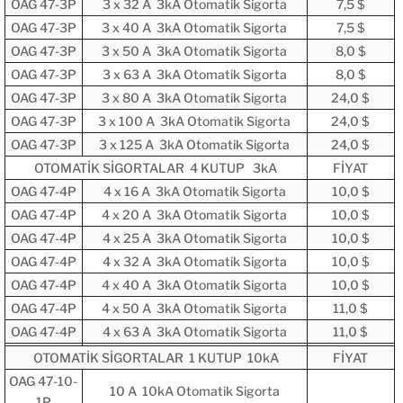
OAG 47-3P
3 x 32 A 3kA Otomatik Sigorta
7,5 $
OAG 47-3P
3 x 40 A 3kA Otomatik Sigorta
7,5 $
OAG 47-3P
3 x 50 A 3kA Otomatik Sigorta
8,0 $
OAG 47-3P
3 x 63 A 3kA Otomatik Sigorta
8,0 $
OAG 47-3P
3 x 80 A 3kA Otomatik Sigorta
24,0 $
OAG 47-3P
3 x 100 A 3kA Otomatik Sigorta
24,0 $
OAG 47-3P
3 x 125 A 3kA Otomatik Sigorta
24,0 $
OTOMATİK SİGORTALAR 4 KUTUP 3kA
FİYAT
OAG 47-4P
4 x 16 A 3kA Otomatik Sigorta
10,0 $
OAG 47-4P
4 x 20 A 3kA Otomatik Sigorta
10,0 $
OAG 47-4P
4 x 25 A 3kA Otomatik Sigorta
10,0 $
OAG 47-4P
4 x 32 A 3kA Otomatik Sigorta
10,0 $
OAG 47-4P
4 x 40 A 3kA Otomatik Sigorta
10,0 $
OAG 47-4P
4 x 50 A 3kA Otomatik Sigorta
11,0 $
OAG 47-4P
4 x 63 A 3kA Otomatik Sigorta
11,0 $
OTOMATİK SİGORTALAR 1 KUTUP 10kA
FİYAT
OAG 47-10-
10 A 10kA Otomatik Sigorta
1P