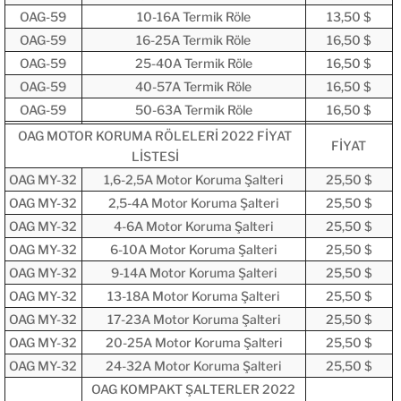
OAG-59
10-16A Termik Röle
13,50 $
OAG-59
16-25A Termik Röle
16,50 $
OAG-59
25-40A Termik Röle
16,50 $
OAG-59
40-57A Termik Röle
16,50 $
OAG-59
50-63A Termik Röle
16,50 $
OAG MOTOR KORUMA RÖLELERİ 2022 FİYAT
FİYAT
LİSTESİ
OAG MY-32
1,6-2,5A Motor Koruma Şalteri
25,50 $
OAG MY-32
2,5-4A Motor Koruma Şalteri
25,50 $
OAG MY-32
4-6A Motor Koruma Şalteri
25,50 $
OAG MY-32
6-10A Motor Koruma Şalteri
25,50 $
OAG MY-32
9-14A Motor Koruma Şalteri
25,50 $
OAG MY-32
13-18A Motor Koruma Şalteri
25,50 $
OAG MY-32
17-23A Motor Koruma Şalteri
25,50 $
OAG MY-32
20-25A Motor Koruma Şalteri
25,50 $
OAG MY-32
24-32A Motor Koruma Şalteri
25,50 $
OAG KOMPAKT ŞALTERLER 2022