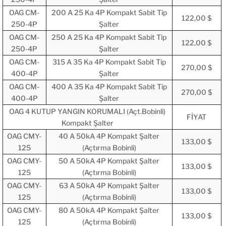
OAG CM-
200 A 25 Ka 4P Kompakt Sabit Tip
122,00 $
250-4P
Şalter
OAG CM-
250 A 25 Ka 4P Kompakt Sabit Tip
122,00 $
250-4P
Şalter
OAG CM-
315 A 35 Ka 4P Kompakt Sabit Tip
270,00 $
400-4P
Şalter
OAG CM-
400 A 35 Ka 4P Kompakt Sabit Tip
270,00 $
400-4P
Şalter
OAG 4 KUTUP YANGIN KORUMALI (Açt.Bobinli)
FİYAT
Kompakt Şalter
OAG CMY-
40 A 50kA 4P Kompakt Şalter
133,00 $
125
(Açtırma Bobinli)
OAG CMY-
50 A 50kA 4P Kompakt Şalter
133,00 $
125
(Açtırma Bobinli)
OAG CMY-
63 A 50kA 4P Kompakt Şalter
133,00 $
125
(Açtırma Bobinli)
OAG CMY-
80 A 50kA 4P Kompakt Şalter
133,00 $
125
(Açtırma Bobinli)