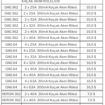
KAÇAK AKIM RÖLELERİ
OAG 362
2 x 25A 30mA Kaçak Akım Rölesi
10,0 $
OAG 362
2 x 25A 300mA Kaçak Akım Rölesi
10,0 $
OAG 362
2 x 32A 30mA Kaçak Akım Rölesi
10,0 $
OAG 362
2 x 32A 300mA Kaçak Akım Rölesi
10,0 $
OAG 362
2 x 40A 30mA Kaçak Akım Rölesi
10,0 $
OAG 362
2 x 40A 300mA Kaçak Akım Rölesi
10,0 $
OAG 64
4 x 25A 30mA Kaçak Akım Rölesi
16,5 $
OAG 64
4 x 25A 300mA Kaçak Akım Rölesi
16,5 $
OAG 64
4 x 32A 30mA Kaçak Akım Rölesi
16,5 $
OAG 64
4 x 32A 300mA Kaçak Akım Rölesi
16,5 $
OAG 64
4 x 40A 30mA Kaçak Akım Rölesi
16,5 $
OAG 64
4 x 40A 300mA Kaçak Akım Rölesi
16,5 $
OAG 64
4 x 63A 30mA Kaçak Akım Rölesi
16,5 $
OAG 64
4 x 63A 300mA Kaçak Akım Rölesi
16,5 $
HERON 362
2 x 40A 30mA Kaçak Akım Rölesi
7,0 $
HERON 362
2 x 40A 300mA Kaçak Akım Rölesi
7,0 $