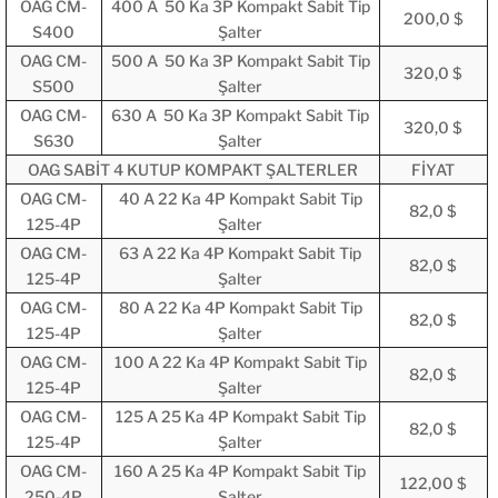
OAG CM-
400 A 50 Ka 3P Kompakt Sabit Tip
200,0 $
S400
Şalter
OAG CM-
500 A 50 Ka 3P Kompakt Sabit Tip
320,0 $
S500
Şalter
OAG CM-
630 A 50 Ka 3P Kompakt Sabit Tip
320,0 $
S630
Şalter
OAG SABİT 4 KUTUP KOMPAKT ŞALTERLER
FİYAT
OAG CM-
40 A 22 Ka 4P Kompakt Sabit Tip
82,0 $
125-4P
Şalter
OAG CM-
63 A 22 Ka 4P Kompakt Sabit Tip
82,0 $
125-4P
Şalter
OAG CM-
80 A 22 Ka 4P Kompakt Sabit Tip
82,0 $
125-4P
Şalter
OAG CM-
100 A 22 Ka 4P Kompakt Sabit Tip
82,0 $
125-4P
Şalter
OAG CM-
125 A 25 Ka 4P Kompakt Sabit Tip
82,0 $
125-4P
Şalter
OAG CM-
160 A 25 Ka 4P Kompakt Sabit Tip
122,00 $
250-4P
Şalter