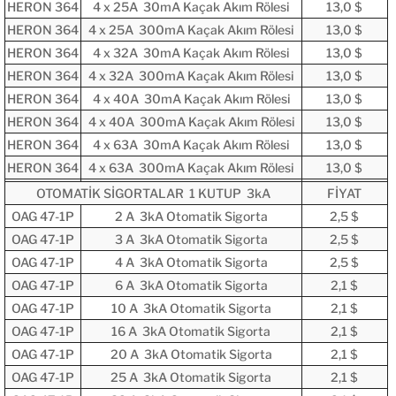
HERON 364
4 x 25A 30mA Kaçak Akım Rölesi
13,0 $
HERON 364
4 x 25A 300mA Kaçak Akım Rölesi
13,0 $
HERON 364
4 x 32A 30mA Kaçak Akım Rölesi
13,0 $
HERON 364
4 x 32A 300mA Kaçak Akım Rölesi
13,0 $
HERON 364
4 x 40A 30mA Kaçak Akım Rölesi
13,0 $
HERON 364
4 x 40A 300mA Kaçak Akım Rölesi
13,0 $
HERON 364
4 x 63A 30mA Kaçak Akım Rölesi
13,0 $
HERON 364
4 x 63A 300mA Kaçak Akım Rölesi
13,0 $
OTOMATİK SİGORTALAR 1 KUTUP 3kA
FİYAT
OAG 47-1P
2 A 3kA Otomatik Sigorta
2,5 $
OAG 47-1P
3 A 3kA Otomatik Sigorta
2,5 $
OAG 47-1P
4 A 3kA Otomatik Sigorta
2,5 $
OAG 47-1P
6 A 3kA Otomatik Sigorta
2,1 $
OAG 47-1P
10 A 3kA Otomatik Sigorta
2,1 $
OAG 47-1P
16 A 3kA Otomatik Sigorta
2,1 $
OAG 47-1P
20 A 3kA Otomatik Sigorta
2,1 $
OAG 47-1P
25 A 3kA Otomatik Sigorta
2,1 $