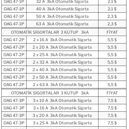
OAG 47-1P
32 A 3kA Otomatik Sigorta
2,1 $
OAG 47-1P
40 A 3kA Otomatik Sigorta
2,1 $
OAG 47-1P
50 A 3kA Otomatik Sigorta
2,3 $
OAG 47-1P
63 A 3kA Otomatik Sigorta
2,3 $
OTOMATİK SİGORTALAR 2 KUTUP 3kA
FİYAT
OAG 47-2P
2 x 16 A 3kA Otomatik Sigorta
5,5 $
OAG 47-2P
2 x 20 A 3kA Otomatik Sigorta
5,5 $
OAG 47-2P
2 x 25 A 3kA Otomatik Sigorta
5,5 $
OAG 47-2P
2 x 32 A 3kA Otomatik Sigorta
5,5 $
OAG 47-2P
2 x 40 A 3kA Otomatik Sigorta
5,5 $
OAG 47-2P
2 x 50 A 3kA Otomatik Sigorta
5,5 $
OAG 47-2P
2 x 63 A 3kA Otomatik Sigorta
5,5 $
OTOMATİK SİGORTALAR 3 KUTUP 3kA
FİYAT
OAG 47-3P
3 x 10 A 3kA Otomatik Sigorta
7,5 $
OAG 47-3P
3 x 16 A 3kA Otomatik Sigorta
7,5 $
OAG 47-3P
3 x 20 A 3kA Otomatik Sigorta
7,5 $
OAG 47-3P
3 x 25 A 3kA Otomatik Sigorta
7,5 $