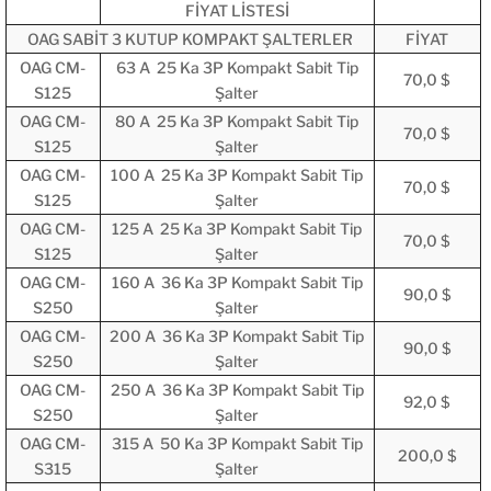
FİYAT LİSTESİ
OAG SABİT 3 KUTUP KOMPAKT ŞALTERLER
FİYAT
OAG CM-
63 A 25 Ka 3P Kompakt Sabit Tip
70,0 $
S125
Şalter
OAG CM-
80 A 25 Ka 3P Kompakt Sabit Tip
70,0 $
S125
Şalter
OAG CM-
100 A 25 Ka 3P Kompakt Sabit Tip
70,0 $
S125
Şalter
OAG CM-
125 A 25 Ka 3P Kompakt Sabit Tip
70,0 $
S125
Şalter
OAG CM-
160 A 36 Ka 3P Kompakt Sabit Tip
90,0 $
S250
Şalter
OAG CM-
200 A 36 Ka 3P Kompakt Sabit Tip
90,0 $
S250
Şalter
OAG CM-
250 A 36 Ka 3P Kompakt Sabit Tip
92,0 $
S250
Şalter
OAG CM-
315 A 50 Ka 3P Kompakt Sabit Tip
200,0 $
S315
Şalter