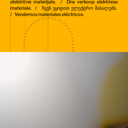
električne materijale. /
Ons verkoop elektriese
materiale. /
ჩვენ ვყიდით ელექტრო მასალებს.
/
Vendemos materiales eléctricos.