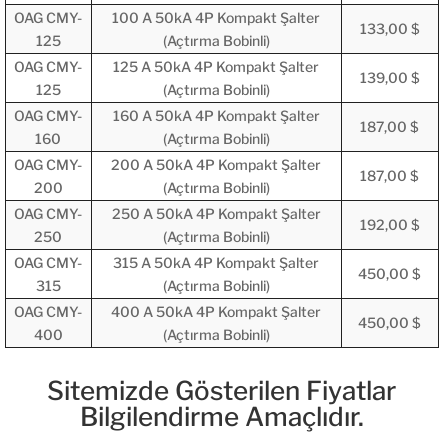
OAG CMY-
100 A 50kA 4P Kompakt Şalter
133,00 $
125
(Açtırma Bobinli)
OAG CMY-
125 A 50kA 4P Kompakt Şalter
139,00 $
125
(Açtırma Bobinli)
OAG CMY-
160 A 50kA 4P Kompakt Şalter
187,00 $
160
(Açtırma Bobinli)
OAG CMY-
200 A 50kA 4P Kompakt Şalter
187,00 $
200
(Açtırma Bobinli)
OAG CMY-
250 A 50kA 4P Kompakt Şalter
192,00 $
250
(Açtırma Bobinli)
OAG CMY-
315 A 50kA 4P Kompakt Şalter
450,00 $
315
(Açtırma Bobinli)
OAG CMY-
400 A 50kA 4P Kompakt Şalter
450,00 $
400
(Açtırma Bobinli)
Sitemizde Gösterilen Fiyatlar
Bilgilendirme Amaçlıdır.