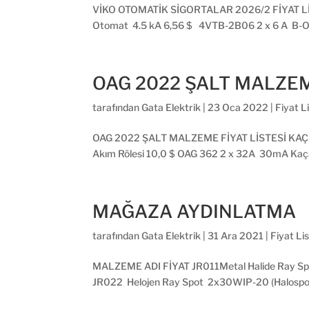
VİKO OTOMATİK SİGORTALAR 2026/2 FİYAT LİSTE
Otomat 4.5 kA 6,56 $ 4VTB-2B06 2 x 6 A B-Ot
OAG 2022 ŞALT MALZEM
tarafından
Gata Elektrik
|
23 Oca 2022
|
Fiyat L
OAG 2022 ŞALT MALZEME FİYAT LİSTESİ KAÇA
Akım Rölesi 10,0 $ OAG 362 2 x 32A 30mA Kaç
MAĞAZA AYDINLATMA
tarafından
Gata Elektrik
|
31 Ara 2021
|
Fiyat Lis
MALZEME ADI FİYAT JR011Metal Halide Ray Spo
JR022 Helojen Ray Spot 2x30WIP-20 (Halospot 1