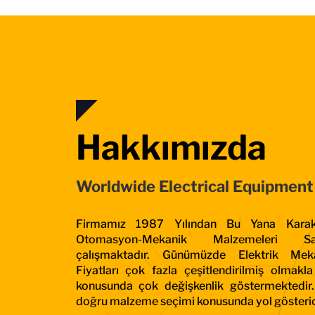
Hakkımızda
Worldwide Electrical Equipment
Firmamız 1987 Yılından Bu Yana Karakö
Otomasyon-Mekanik Malzemeleri Sa
çalışmaktadır. Günümüzde Elektrik Me
Fiyatları çok fazla çeşitlendirilmiş olmakl
konusunda çok değişkenlik göstermektedir
doğru malzeme seçimi konusunda yol gösterici