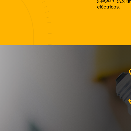
ვყიდით ელე
eléctricos.