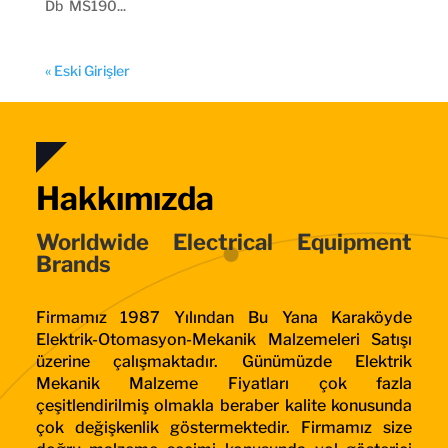
Db MS190...
« Eski Girişler
Hakkımızda
Worldwide Electrical Equipment
Brands
Firmamız 1987 Yılından Bu Yana Karaköyde
Elektrik-Otomasyon-Mekanik Malzemeleri Satışı
üzerine çalışmaktadır. Günümüzde Elektrik
Mekanik Malzeme Fiyatları çok fazla
çeşitlendirilmiş olmakla beraber kalite konusunda
çok değişkenlik göstermektedir. Firmamız size